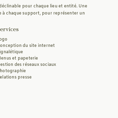
 déclinable pour chaque lieu et entité. Une
te à chaque support, pour représenter un
ervices
ogo
onception du site internet
ignalétique
enus et papeterie
estion des réseaux sociaux
hotographie
elations presse