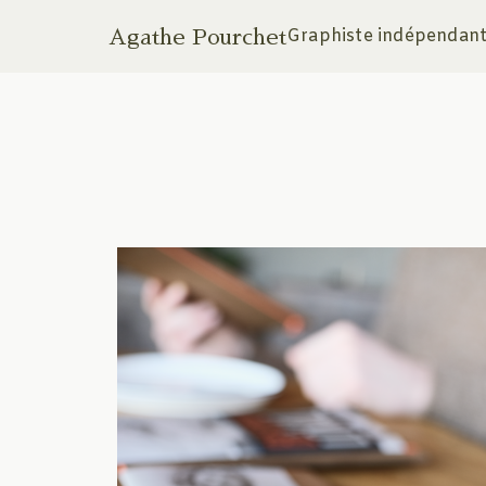
Graphiste indépendante
Agathe Pourchet