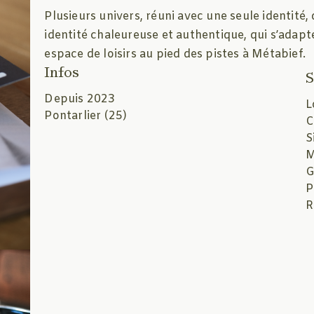
Plusieurs univers, réuni avec une seule identité,
identité chaleureuse et authentique, qui s’adap
espace de loisirs au pied des pistes à Métabief.
Infos
S
Depuis 2023
L
Pontarlier (25)
C
S
M
G
P
R